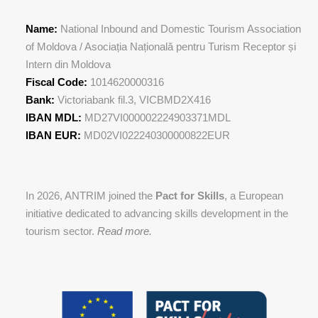
Name:
National Inbound and Domestic Tourism Association
of Moldova / Asociația Națională pentru Turism Receptor și
Intern din Moldova
Fiscal Code:
1014620000316
Bank:
Victoriabank fil.3, VICBMD2X416
IBAN MDL:
MD27VI000002224903371MDL
IBAN EUR:
MD02VI022240300000822EUR
In 2026, ANTRIM joined the
Pact for Skills
, a European
initiative dedicated to advancing skills development in the
tourism sector.
Read more.