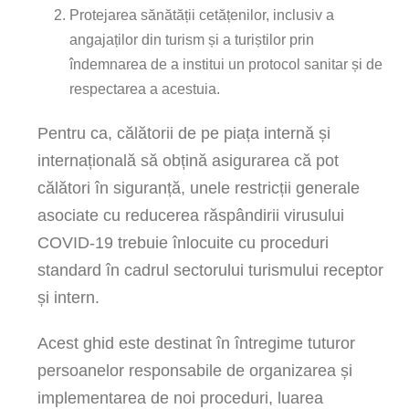
Protejarea sănătății cetățenilor, inclusiv a
angajaților din turism și a turiștilor prin
îndemnarea de a institui un protocol sanitar și de
respectarea a acestuia.
Pentru ca, călătorii de pe piața internă și
internațională să obțină asigurarea că pot
călători în siguranță, unele restricții generale
asociate cu reducerea răspândirii virusului
COVID-19 trebuie înlocuite cu proceduri
standard în cadrul sectorului turismului receptor
și intern.
Acest ghid este destinat în întregime tuturor
persoanelor responsabile de organizarea și
implementarea de noi proceduri, luarea