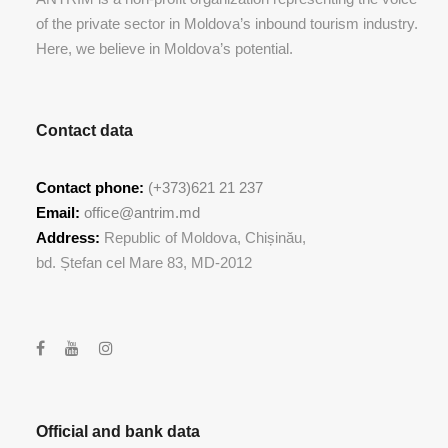
of the private sector in Moldova’s inbound tourism industry.
Here, we believe in Moldova’s potential.
Contact data
Contact phone:
(+373)621 21 237
Email:
office@antrim.md
Address:
Republic of Moldova, Chișinău,
bd. Ștefan cel Mare 83, MD-2012
Official and bank data