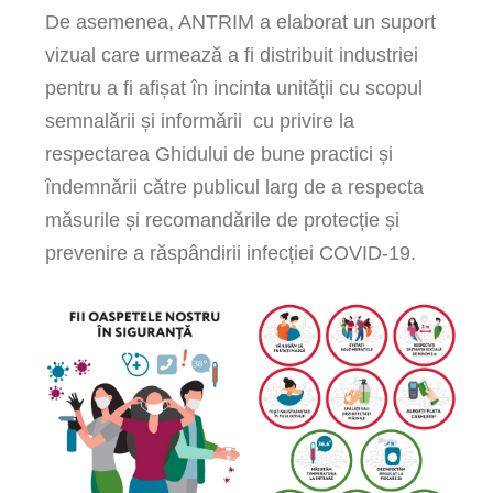
De asemenea, ANTRIM a elaborat un suport
vizual care urmează a fi distribuit industriei
pentru a fi afișat în incinta unității cu scopul
semnalării și informării cu privire la
respectarea Ghidului de bune practici și
îndemnării către publicul larg de a respecta
măsurile și recomandările de protecție și
prevenire a răspândirii infecției COVID-19.