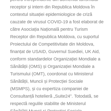
receptor și intern din Republica Moldova în
contextul situației epidemiologice de criză
cauzate de virusul COVID-19 a fost elaborat de
către Asociația Națională pentru Turism
Receptor din Republica Moldova, cu suportul
Proiectului de Competitivitate din Moldova,
finanțat de USAID, Guvernul Suediei, UK Aid,
conform standardelor Organizației Mondiale a
Sănătății (OMS) și Organizației Mondiale a
Turismului (OMT), coordonat cu Ministerul
Sănătății, Muncii și Protecției Sociale
(MSMPS), și cu expertiza companiei de
Consultanță hotelieră „Suite24”. Totodată, se
respectă regulile stabilite de Ministerul