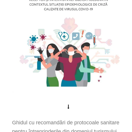
Ghidul cu recomandări de protocoale sanitare
pentru întreprinderile din domeniul turismului