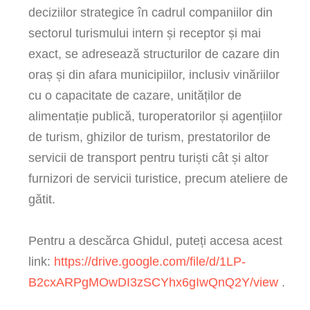
deciziilor strategice în cadrul companiilor din
sectorul turismului intern și receptor și mai
exact, se adresează structurilor de cazare din
oraș și din afara municipiilor, inclusiv vinăriilor
cu o capacitate de cazare, unităților de
alimentație publică, turoperatorilor și agențiilor
de turism, ghizilor de turism, prestatorilor de
servicii de transport pentru turiști cât și altor
furnizori de servicii turistice, precum ateliere de
gătit.
Pentru a descărca Ghidul, puteți accesa acest
link:
https://drive.google.com/file/d/1LP-
B2cxARPgMOwDI3zSCYhx6gIwQnQ2Y/view
.