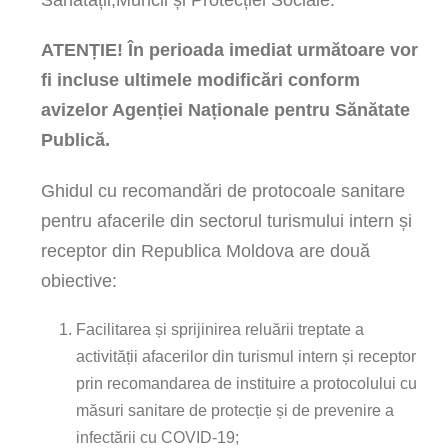
Sănătății,Muncii și Protecției Sociale.
ATENȚIE! În perioada imediat următoare vor
fi incluse ultimele modificări conform
avizelor Agenției Naționale pentru Sănătate
Publică.
Ghidul cu recomandări de protocoale sanitare
pentru afacerile din sectorul turismului intern și
receptor din Republica Moldova are două
obiective:
Facilitarea și sprijinirea reluării treptate a
activității afacerilor din turismul intern și receptor
prin recomandarea de instituire a protocolului cu
măsuri sanitare de protecție și de prevenire a
infectării cu COVID-19;