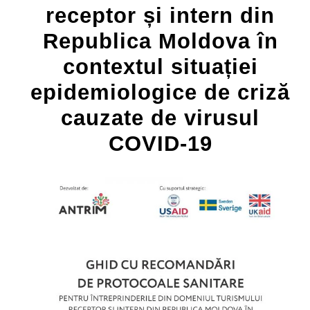
receptor și intern din
Republica Moldova în
contextul situației
epidemiologice de criză
cauzate de virusul
COVID-19