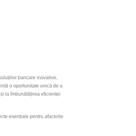
oluțiilor bancare inovative,
zintă o oportunitate unică de a
și la îmbunătățirea eficienței
cte esențiale pentru afacerile