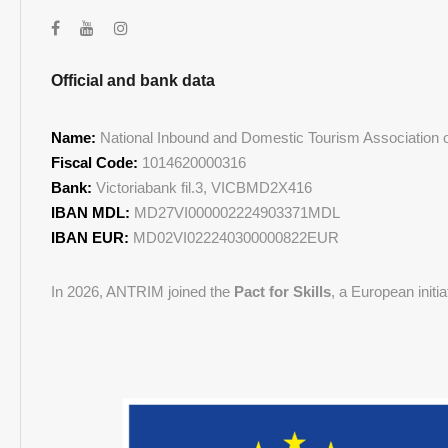
Official and bank data
Name:
National Inbound and Domestic Tourism Association of
Fiscal Code:
1014620000316
Bank:
Victoriabank fil.3, VICBMD2X416
IBAN MDL:
MD27VI000002224903371MDL
IBAN EUR:
MD02VI022240300000822EUR
In 2026, ANTRIM joined the
Pact for Skills
, a European initi