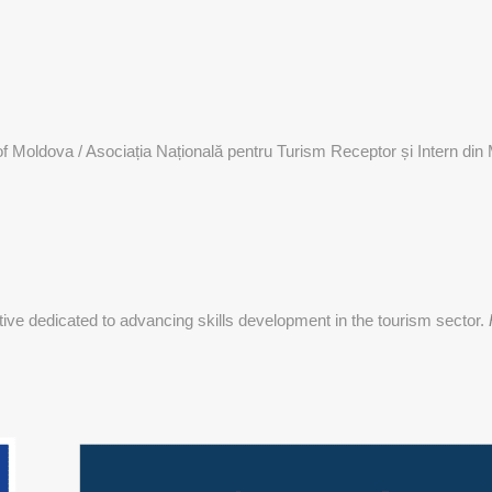
 Moldova / Asociația Națională pentru Turism Receptor și Intern din
ative dedicated to advancing skills development in the tourism sector.