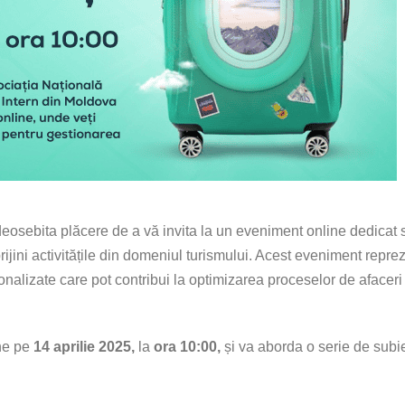
eosebita plăcere de a vă invita la un eveniment online dedicat s
ijini activitățile din domeniul turismului. Acest eveniment repre
onalizate care pot contribui la optimizarea proceselor de afaceri 
ne pe
14 aprilie 2025,
la
ora 10:00,
și va aborda o serie de subie