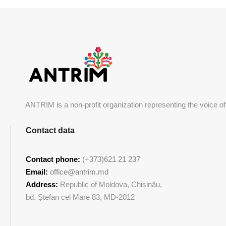
ANTRIM is a non-profit organization representing the voice of
Contact data
Contact phone:
(+373)621 21 237
Email:
office@antrim.md
Address:
Republic of Moldova, Chișinău,
bd. Ștefan cel Mare 83, MD-2012