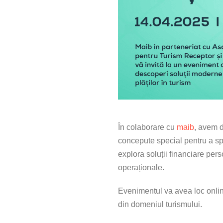
În colaborare cu
maib
, avem d
concepute special pentru a spr
explora soluții financiare pers
operaționale.
Evenimentul va avea loc onli
din domeniul turismului.